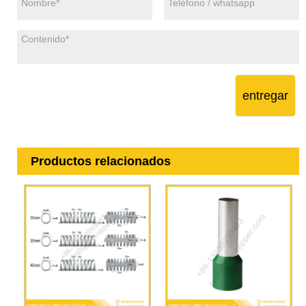
entregar
Productos relacionados