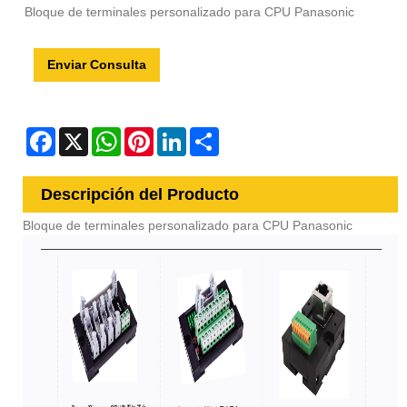
Bloque de terminales personalizado para CPU Panasonic
Enviar Consulta
Facebook
X
WhatsApp
Pinterest
LinkedIn
Share
Descripción del Producto
Bloque de terminales personalizado para CPU Panasonic