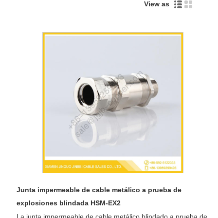
View as
Junta impermeable de cable metálico a prueba de
explosiones blindada HSM-EX2
La junta impermeable de cable metálico blindado a prueba de