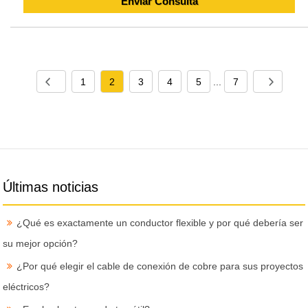
Enviar Consulta
1
2
3
4
5
...
7
Últimas noticias
¿Qué es exactamente un conductor flexible y por qué debería ser
su mejor opción?
¿Por qué elegir el cable de conexión de cobre para sus proyectos
eléctricos?