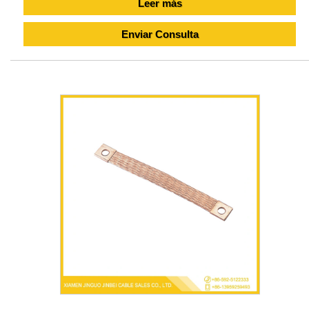
Leer más
Enviar Consulta